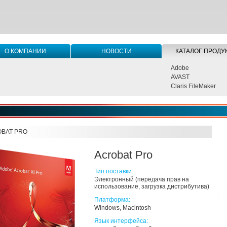
О КОМПАНИИ
НОВОСТИ
КАТАЛОГ ПРОДУ
Adobe
AVAST
Claris FileMaker
BAT PRO
Acrobat Pro
Тип поставки:
Электронный (передача прав на
использование, загрузка дистрибутива)
Платформа:
Windows, Macintosh
Язык интерфейса: