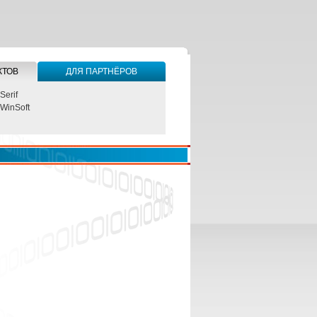
КТОВ
ДЛЯ ПАРТНЁРОВ
Serif
WinSoft