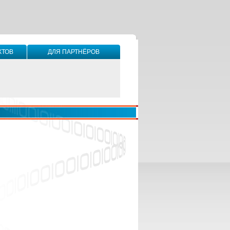
КТОВ
ДЛЯ ПАРТНЁРОВ