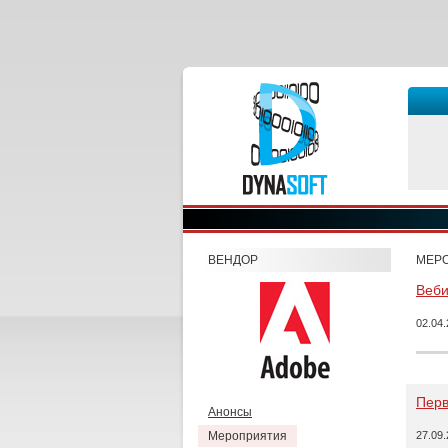
ВЕНДОР
МЕР
Веби
02.04
Перв
Анонсы
Мероприятия
27.09