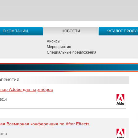
О КОМПАНИИ
НОВОСТИ
КАТАЛОГ ПРОДУ
Анонсы
Мероприятия
Специальные предложения
ОПРИЯТИЯ
нар Adobe для партнёров
.2014
ая Всемирная конференция по After Effects
.2013