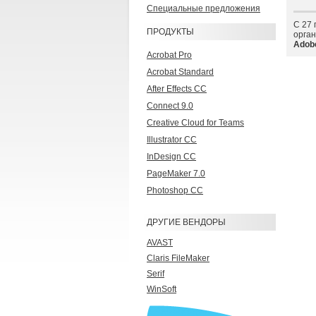
Специальные предложения
С 27 
ПРОДУКТЫ
орга
Adob
Acrobat Pro
Acrobat Standard
After Effects CC
Connect 9.0
Creative Cloud for Teams
Illustrator CC
InDesign CC
PageMaker 7.0
Photoshop CC
ДРУГИЕ ВЕНДОРЫ
AVAST
Claris FileMaker
Serif
WinSoft