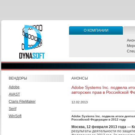
О КОМПАНИИ
Ано
Мер
Спе
ВЕНДОРЫ
АНОНСЫ
Adobe
Adobe Systems Inc. подвела ит
авторских прав в Российской Ф
AVAST
Claris FileMaker
12.02.2013
Serif
WinSoft
Adobe Systems Inc. подвела итоги деяте
Российской Федерации в 2012 году
Москва, 12 февраля 2013 года — 
результаты деятельности по защите