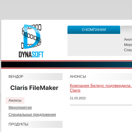
О КОМПАНИИ
Ано
Мер
Спе
ВЕНДОР
АНОНСЫ
Компания Белрус подтвердила 
Claris
21.03.2022
Анонсы
Мероприятия
Специальные предложения
ПРОДУКТЫ