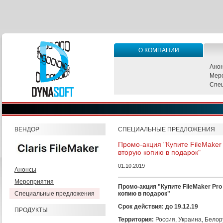
О КОМПАНИИ
Ано
Мер
Спе
ВЕНДОР
СПЕЦИАЛЬНЫЕ ПРЕДЛОЖЕНИЯ
Промо-акция "Купите FileMaker
вторую копию в подарок"
01.10.2019
Анонсы
Мероприятия
Промо-акция "Купите FileMaker Pr
Специальные предложения
копию в подарок"
Срок действия: до 19.12.19
ПРОДУКТЫ
Территория:
Россия, Украина, Белору