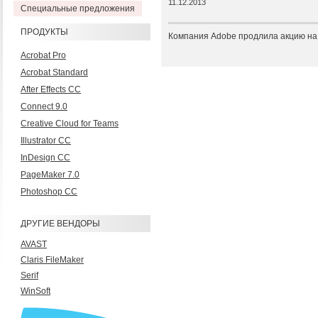
11.12.2013
Специальные предложения
ПРОДУКТЫ
Компания Adobe продлила акцию на C
Acrobat Pro
Acrobat Standard
After Effects CC
Connect 9.0
Creative Cloud for Teams
Illustrator CC
InDesign CC
PageMaker 7.0
Photoshop CC
ДРУГИЕ ВЕНДОРЫ
AVAST
Claris FileMaker
Serif
WinSoft